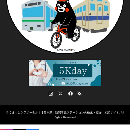
Instagram
Twitter
Facebook
RSS
©
くまもとケアポータル | 【熊本県】訪問看護ステーションの検索・紹介・相談サイト
. All
Rights Reserved.