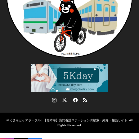
Instagram
Twitter
Facebook
RSS
©
くまもとケアポータル | 【熊本県】訪問看護ステーションの検索・紹介・相談サイト
. All
Rights Reserved.