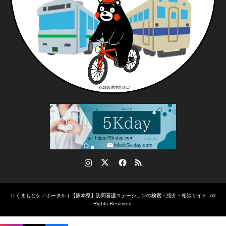
Instagram
Twitter
Facebook
RSS
©
くまもとケアポータル | 【熊本県】訪問看護ステーションの検索・紹介・相談サイト
. All
Rights Reserved.