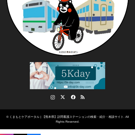
Instagram
Twitter
Facebook
RSS
©
くまもとケアポータル | 【熊本県】訪問看護ステーションの検索・紹介・相談サイト
. All
Rights Reserved.