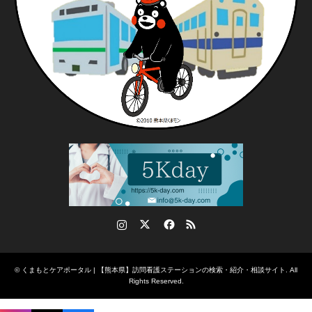
Instagram
Twitter
Facebook
RSS
©
くまもとケアポータル | 【熊本県】訪問看護ステーションの検索・紹介・相談サイト
. All
Rights Reserved.