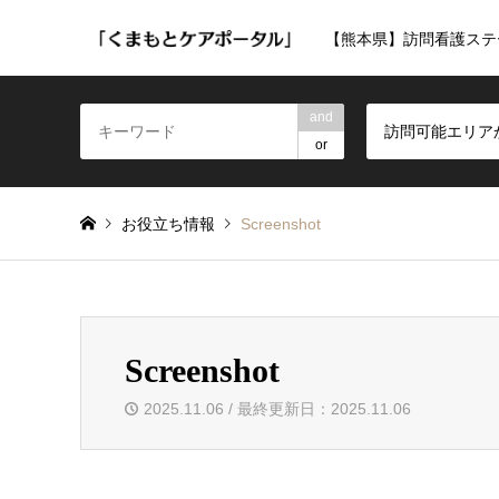
【熊本県】訪問看護ステ
and
訪問可能エリア
or
お役立ち情報
Screenshot
Screenshot
2025.11.06 / 最終更新日：2025.11.06