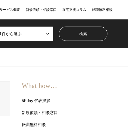
サービス概要
新規依頼・相談窓口
在宅支援コラム
転職無料相談
条件から選ぶ
What how…
5Kday 代表挨拶
新規依頼・相談窓口
転職無料相談