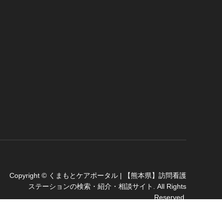
Copyright
©
くまもとケアポータル | 【熊本県】訪問看護
ステーションの検索・紹介・相談サイト
. All Rights
Reserved.