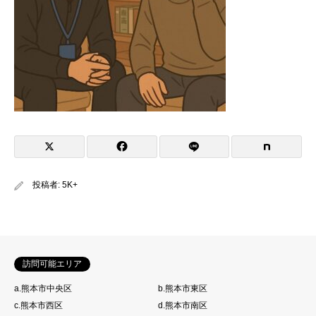
投稿者:
5K+
訪問可能エリア
a.熊本市中央区
b.熊本市東区
c.熊本市西区
d.熊本市南区