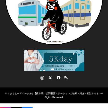
Instagram
Twitter
Facebook
RSS
©
くまもとケアポータル | 【熊本県】訪問看護ステーションの検索・紹介・相談サイト
. All
Rights Reserved.