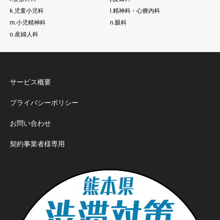
k.児童小児科
l.精神科・心療内科
m.小児精神科
n.眼科
o.産婦人科
サービス概要
プライバシーポリシー
お問い合わせ
契約事業者様専用