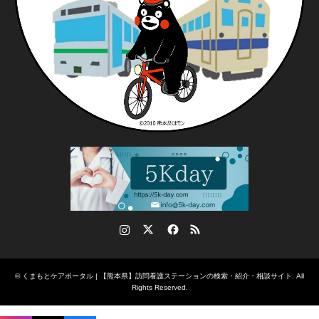
Instagram
Twitter
Facebook
RSS
©
くまもとケアポータル | 【熊本県】訪問看護ステーションの検索・紹介・相談サイト
. All
Rights Reserved.