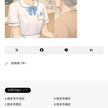
投稿者:
5K+
訪問可能エリア
a.熊本市中央区
b.熊本市東区
c.熊本市西区
d.熊本市南区