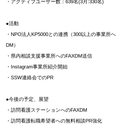
・アクティブユーザー数：639名(3月:330名)
●活動
・NPO法人KP5000との連携（300以上の事業所へ
DM）
・県内相談支援事業所へのFAXDM送信
・Instagram事業所紹介開始
・SSW連絡会でのPR
●今後の予定、展望
・訪問看護ステーションへのFAXDM
・訪問看護転職希望者への無料相談PR強化