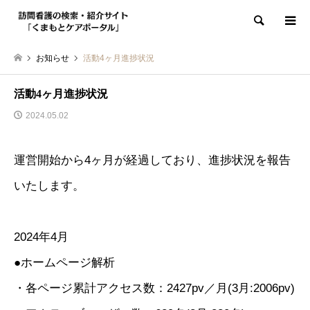
検索
お知らせ
活動4ヶ月進捗状況
活動4ヶ月進捗状況
2024.05.02
運営開始から4ヶ月が経過しており、進捗状況を報告
いたします。
2024年4月
●ホームページ解析
・各ページ累計アクセス数：2427pv／月(3月:2006pv)