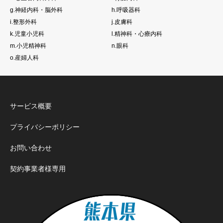
g.神経内科・脳外科
h.呼吸器科
i.整形外科
j.皮膚科
k.児童小児科
l.精神科・心療内科
m.小児精神科
n.眼科
o.産婦人科
サービス概要
プライバシーポリシー
お問い合わせ
契約事業者様専用