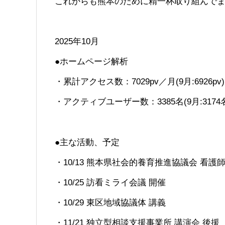
これからも熊本のために精一杯取り組んで
2025年10月
●ホームページ解析
・累計アクセス数：7029pv／月(9月:6926pv)
・アクティブユーザー数：3385名(9月:3174
●主な活動、予定
・10/13 熊本県社会的養育推進協議会 看護
・10/25 訪看ミライ会議 開催
・10/29 東区地域協議体 講義
・11/21 独立型相談支援事業所 講演会 後援