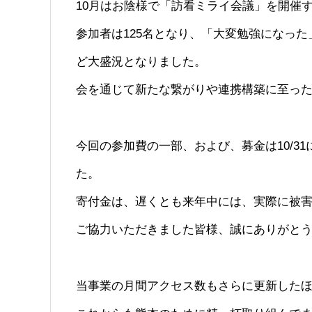
10月はお陰様で「訪看ミライ会議」を開催
参加者は125名となり、「大変勉強になっ
ど大盛況となりました。
会を通じて新たな繋がりや連携構築に至っ
今回の参加費の一部、および、募金は10/3
た。
寄付金は、遅くとも来年中には、実際に被
ご協力いただきました皆様、誠にありがと
当事業の月間アクセス数もさらに更新したほ