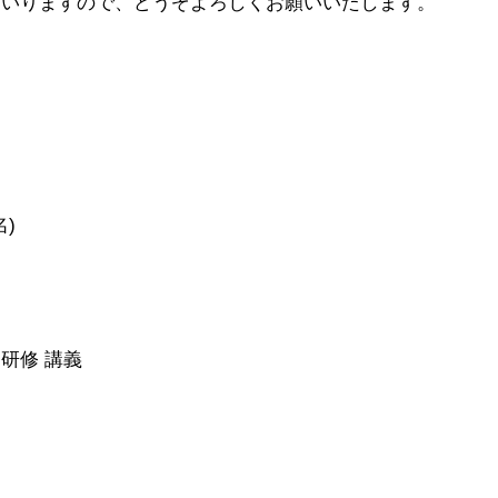
まいりますので、どうぞよろしくお願いいたします。
名)
師研修 講義