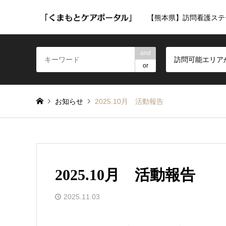
【熊本県】訪問看護ステ
and
訪問可能エリア
or
お知らせ
2025.10月 活動報告
2025.10月 活動報告
2025.11.03