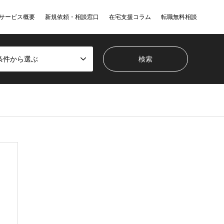
サービス概要
新規依頼・相談窓口
在宅支援コラム
転職無料相談
条件から選ぶ