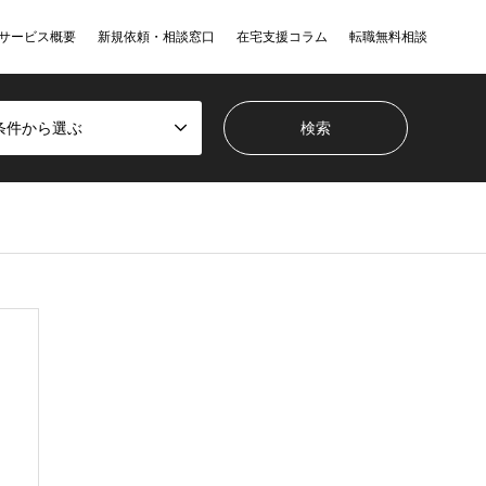
サービス概要
新規依頼・相談窓口
在宅支援コラム
転職無料相談
条件から選ぶ