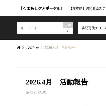
【熊本県】訪問看護ステ
and
訪問可能エリア
or
お知らせ
2026.4月 活動報告
2026.4月 活動報告
2026.05.01