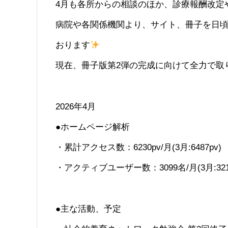
4月も各所からの相談のほか、診療報酬改定
病院や各関係機関より、サイト、冊子を日
おります
現在、冊子版第2弾の完成に向けて全力で取
2026年4月
●ホームページ解析
・累計アクセス数：6230pv/月(3月:6487pv)
・アクティブユーザー数：3099名/月(3月:321
●主な活動、予定