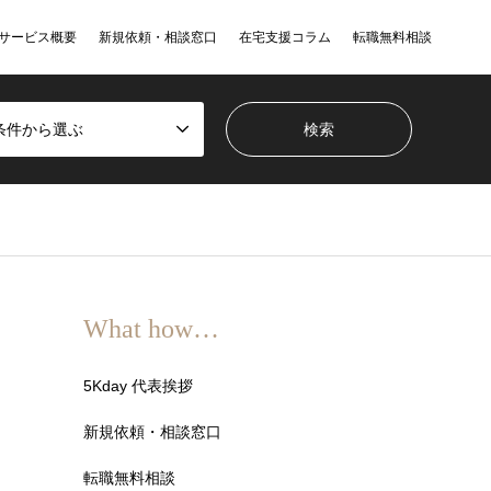
サービス概要
新規依頼・相談窓口
在宅支援コラム
転職無料相談
条件から選ぶ
What how…
5Kday 代表挨拶
新規依頼・相談窓口
転職無料相談