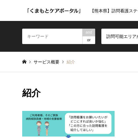
【熊本県】訪問看護ステ
and
訪問可能エリア
or
サービス概要
紹介
紹介