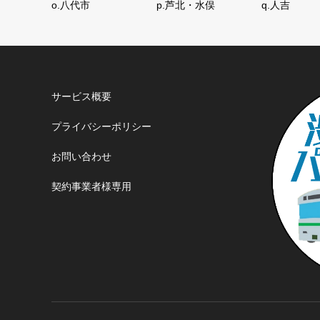
o.八代市
p.芦北・水俣
q.人吉
サービス概要
プライバシーポリシー
お問い合わせ
契約事業者様専用