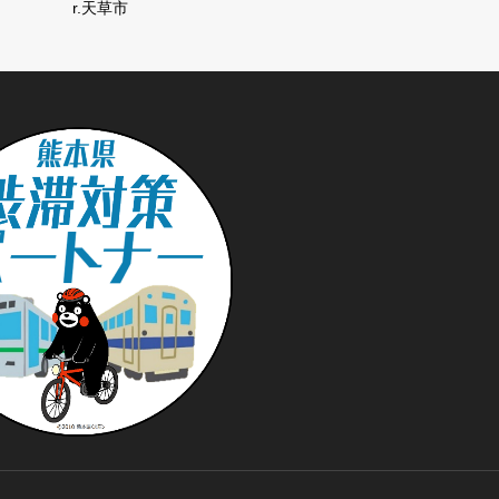
r.天草市