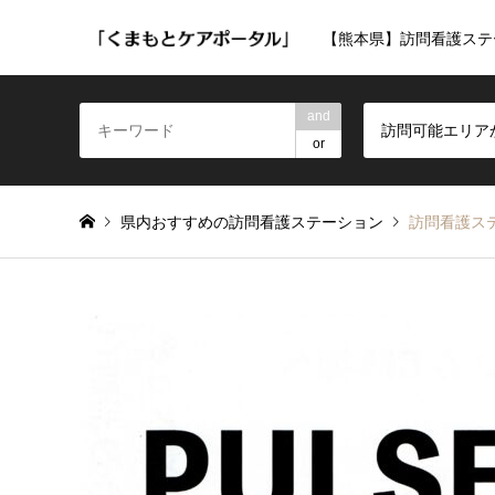
【熊本県】訪問看護ステ
and
訪問可能エリア
or
県内おすすめの訪問看護ステーション
訪問看護ス