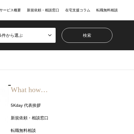
サービス概要
新規依頼・相談窓口
在宅支援コラム
転職無料相談
条件から選ぶ
What how…
5Kday 代表挨拶
新規依頼・相談窓口
転職無料相談