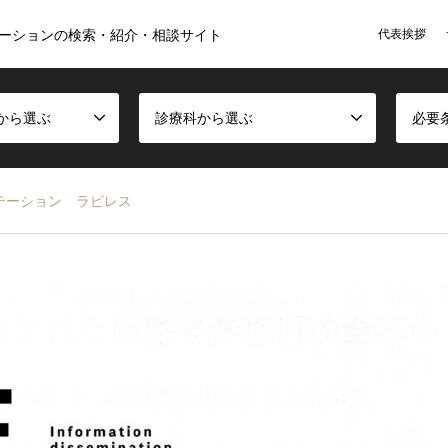
代表挨拶
ーションの検索・紹介・相談サイト
から選ぶ
診療科から選ぶ
必要
テーション ラピレス